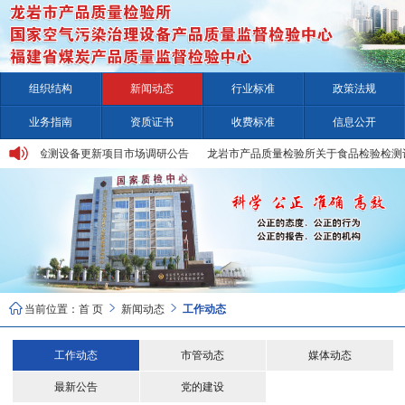
组织结构
新闻动态
行业标准
政策法规
业务指南
资质证书
收费标准
信息公开
品检验检测设备更新项目市场调研公告
龙岩市产品质量检验所关于食品检验检测设



当前位置：
首 页
新闻动态
工作动态
工作动态
市管动态
媒体动态
最新公告
党的建设